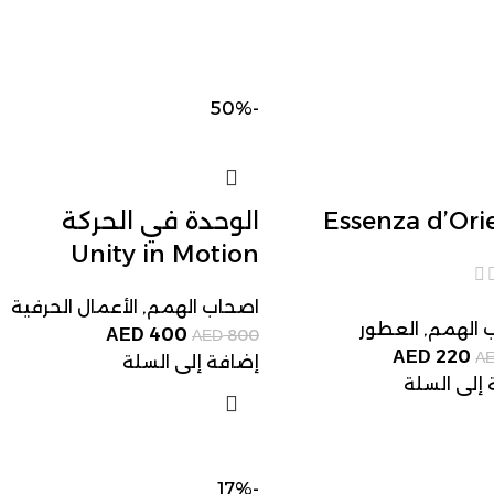
-50%
Essenza d’Ori
الوحدة في الحركة
Unity in Motion
اصحاب الهمم
,
الأعمال الحرفية
 الهمم
,
العطور
400
AED
800
AED
220
AED
A
إضافة إلى السلة
إلى السلة
-17%