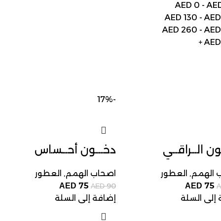
AED
0
-
AE
AED
130
-
AE
AED
260
-
AE
+
AE
-17%
ون الــراقــي
دخـــون أحــساس
 الهمم
,
العطور
اصحاب الهمم
,
العطور
75
75
AED
90
AED
AED
إلى السلة
إضافة إلى السلة