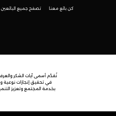
كن بائع معنا
تصفح جميع البائعين
نُقدّم أسمى آيات الشكر والعرف
في تحقيق إنجازات نوعية وم
بخدمة المجتمع وتعزيز التنمية.