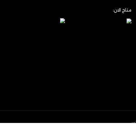
متاح الان:
تس