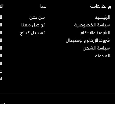
روابط هامة
عنا
ال
الرئيسيه
من نحن
ا
سياسة الخصوصية
تواصل معنا
ا
الشروط والاحكام
تسجيل كبائع
ال
شروط الإرجاع والإستبدال
ا
سياسة الشحن
ا
المدونه
ال
ا
ع
ا
جمي