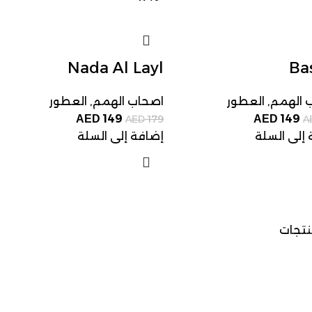
Nada Al Layl
Ba
 الهمم
,
العطور
اصحاب الهمم
,
العطور
149
149
AED
179
AED
AED
A
إلى السلة
إضافة إلى السلة
نتجات