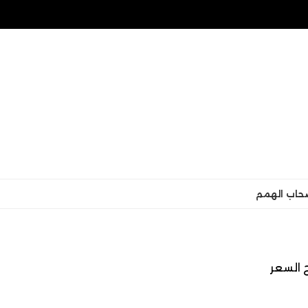
حاب الهمم
السعر