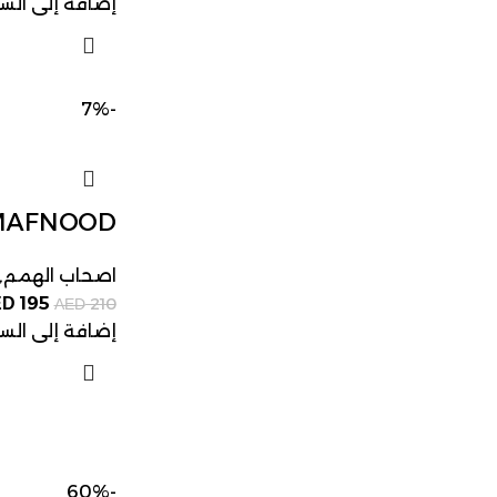
إضافة إلى الس
-7%
MAFNOOD
اصحاب الهمم
,
195
ED
210
AED
إضافة إلى الس
-60%