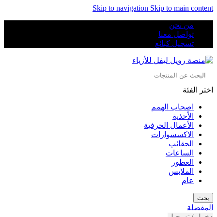
Skip to navigation
Skip to main content
من نحن
تواصل معنا
تسجيل كبائع
اختر الفئة
اصحاب الهمم
الأحذية
الأعمال الحرفية
الاكسسوارات
الحقائب
الساعات
العطور
الملابس
عام
بحث
المفضلة
دخول / تسجيل