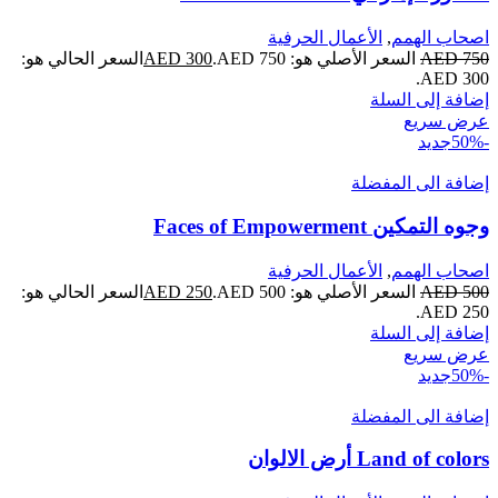
اصحاب الهمم
,
الأعمال الحرفية
750
AED
السعر الأصلي هو:
750.
AED
300
AED
السعر الحالي هو:
AED
300.
إضافة إلى السلة
عرض سريع
-50%
جديد
إضافة الى المفضلة
وجوه التمكين Faces of Empowerment
اصحاب الهمم
,
الأعمال الحرفية
500
AED
السعر الأصلي هو:
500.
AED
250
AED
السعر الحالي هو:
AED
250.
إضافة إلى السلة
عرض سريع
-50%
جديد
إضافة الى المفضلة
Land of colors أرض الالوان