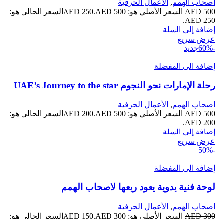
اصحاب الهمم
,
الأعمال الحرفية
500
AED
السعر الأصلي هو:
500.
AED
250
AED
السعر الحالي هو:
AED
250.
إضافة إلى السلة
عرض سريع
-60%
جديد
إضافة الى المفضلة
رحلة الإمارات نحو النجوم UAE’s Journey to the star
اصحاب الهمم
,
الأعمال الحرفية
500
AED
السعر الأصلي هو:
500.
AED
200
AED
السعر الحالي هو:
AED
200.
إضافة إلى السلة
عرض سريع
-50%
إضافة الى المفضلة
لوحة فنية يدوية يعود ريعها لاصحاب الهمم
اصحاب الهمم
,
الأعمال الحرفية
300
AED
السعر الأصلي هو:
300.
AED
150
AED
السعر الحالي هو: