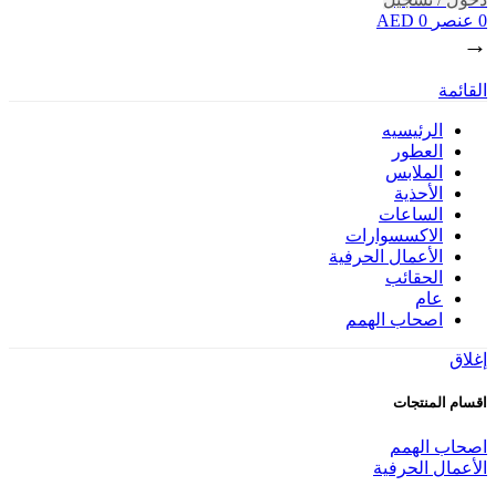
0
عنصر
0
AED
→
القائمة
الرئيسيه
العطور
الملابس
الأحذية
الساعات
الاكسسوارات
الأعمال الحرفية
الحقائب
عام
اصحاب الهمم
إغلاق
اقسام المنتجات
اصحاب الهمم
الأعمال الحرفية