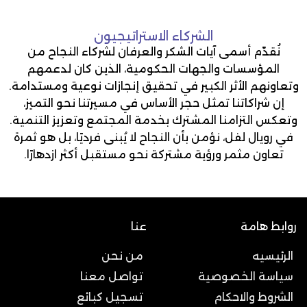
الشركاء الاستراتيجيون
نُقدّم أسمى آيات الشكر والعرفان لشركاء النجاح من
المؤسسات والجهات الحكومية، الذين كان لدعمهم
وتعاونهم الأثر الكبير في تحقيق إنجازات نوعية ومستدامة.
إن شراكاتنا تمثل حجر الأساس في مسيرتنا نحو التميز،
وتعكس التزامنا المشترك بخدمة المجتمع وتعزيز التنمية.
في رويال لفل، نؤمن بأن النجاح لا يُبنى فرديًا، بل هو ثمرة
تعاون مثمر ورؤية مشتركة نحو مستقبل أكثر ازدهارًا.
روابط هامة
عنا
الرئيسيه
من نحن
سياسة الخصوصية
تواصل معنا
الشروط والاحكام
تسجيل كبائع